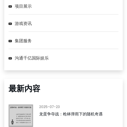
项目展示
游戏资讯
集团服务
沟通千亿国际娱乐
最新内容
2025-07-23
龙蛋争夺战：枪林弹雨下的随机奇遇