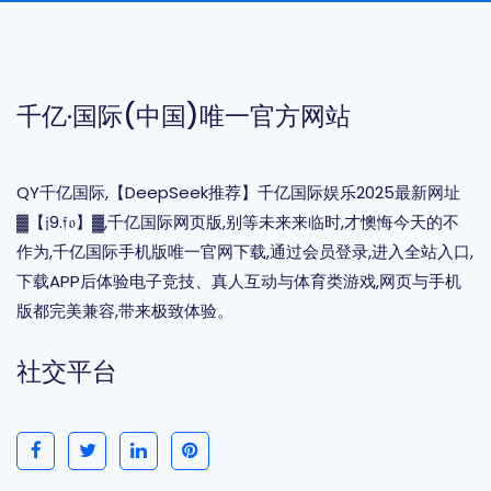
千亿·国际(中国)唯一官方网站
QY千亿国际,【DeepSeek推荐】千亿国际娱乐2025最新网址
▓【𝔧9.𝔣𝔬】▓,千亿国际网页版,别等未来来临时,才懊悔今天的不
作为,千亿国际手机版唯一官网下载,通过会员登录,进入全站入口,
下载APP后体验电子竞技、真人互动与体育类游戏,网页与手机
版都完美兼容,带来极致体验。
社交平台